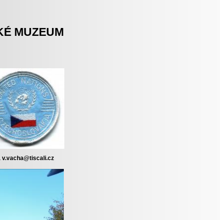
KÉ MUZEUM
 v.vacha@tiscali.cz